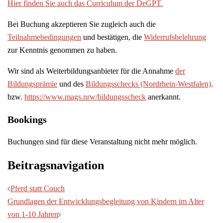
Hier finden Sie auch das Curriculum der DeGPT.
Bei Buchung akzeptieren Sie zugleich auch die
Teilnahmebedingungen
und bestätigen, die
Widerrufsbelehrung
zur Kenntnis genommen zu haben.
Wir sind als Weiterbildungsanbieter für die Annahme
der
Bildungsprämie
und des
Bildungsschecks (Nordrhein-Westfalen),
bzw.
https://www.mags.nrw/bildungsscheck
anerkannt.
Bookings
Buchungen sind für diese Veranstaltung nicht mehr möglich.
Beitragsnavigation
Pferd statt Couch
Grundlagen der Entwicklungsbegleitung von Kindern im Alter
von 1-10 Jahren