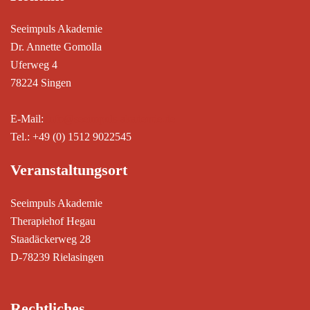
Seeimpuls Akademie
Dr. Annette Gomolla
Uferweg 4
78224 Singen
E-Mail:
info@seeimpuls-akademie.de
Tel.: +49 (0) 1512 9022545
Veranstaltungsort
Seeimpuls Akademie
Therapiehof Hegau
Staadäckerweg 28
D-78239 Rielasingen
Rechtliches