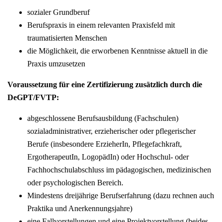
sozialer Grundberuf
Berufspraxis in einem relevanten Praxisfeld mit
traumatisierten Menschen
die Möglichkeit, die erworbenen Kenntnisse aktuell in die
Praxis umzusetzen
Voraussetzung für eine Zertifizierung zusätzlich durch die
DeGPT/FVTP:
abgeschlossene Berufsausbildung (Fachschulen)
sozialadministrativer, erzieherischer oder pflegerischer
Berufe (insbesondere ErzieherIn, Pflegefachkraft,
ErgotherapeutIn, LogopädIn) oder Hochschul- oder
Fachhochschulabschluss im pädagogischen, medizinischen
oder psychologischen Bereich.
Mindestens dreijährige Berufserfahrung (dazu rechnen auch
Praktika und Anerkennungsjahre)
eine Fallvorstellungen und eine Projektvorstellung (beides